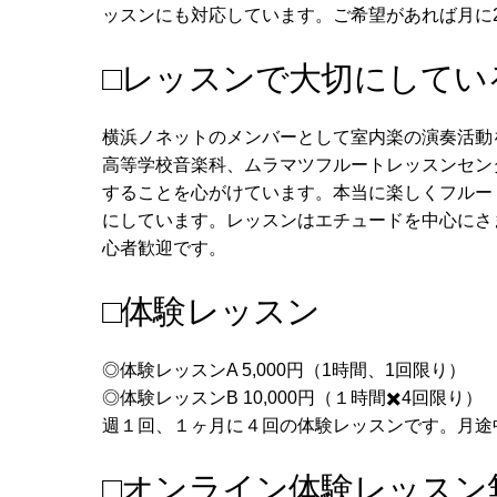
ッスンにも対応しています。ご希望があれば月に
□レッスンで大切にして
横浜ノネットのメンバーとして室内楽の演奏活動
高等学校音楽科、ムラマツフルートレッスンセン
することを心がけています。本当に楽しくフルー
にしています。レッスンはエチュードを中心にさ
心者歓迎です。
□体験レッスン
◎体験レッスンA 5,000円（1時間、1回限り）
◎体験レッスンB 10,000円（１時間✖️4回限り）
週１回、１ヶ月に４回の体験レッスンです。月途
□オンライン体験レッスン