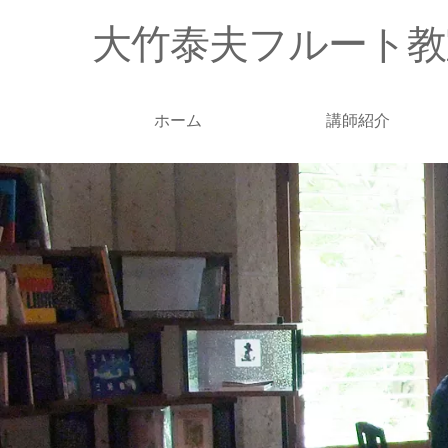
大竹泰夫フルート教
ホーム
講師紹介