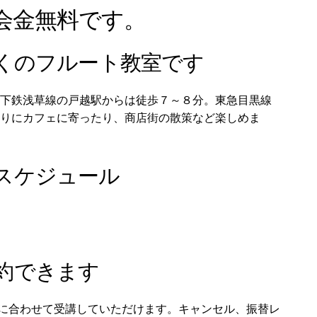
会金無料です。
近くのフルート教室です
下鉄浅草線の戸越駅からは徒歩７～８分。東急目黒線
帰りにカフェに寄ったり、商店街の散策など楽しめま
スケジュール
約できます
に合わせて受講していただけます。キャンセル、振替レ