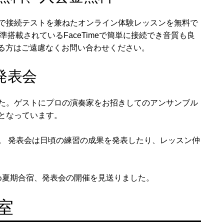
で接続テストを兼ねたオンライン体験レッスンを無料で
準搭載されているFaceTimeで簡単に接続でき音質も良
ある方はご遠慮なくお問い合わせください。
発表会
た。ゲストにプロの演奏家をお招きしてのアンサンブル
となっています。
。 発表会は日頃の練習の成果を発表したり、レッスン仲
ため夏期合宿、発表会の開催を見送りました。
室