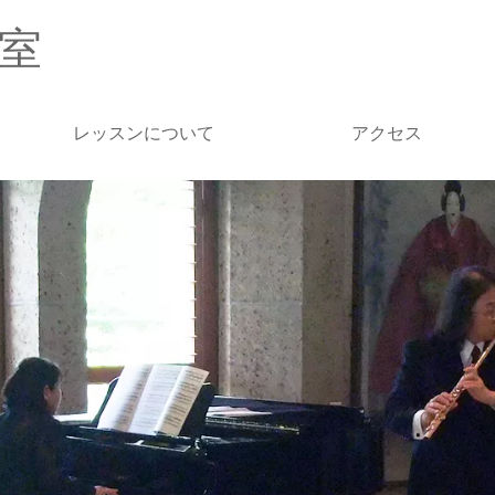
室
レッスンについて
アクセス