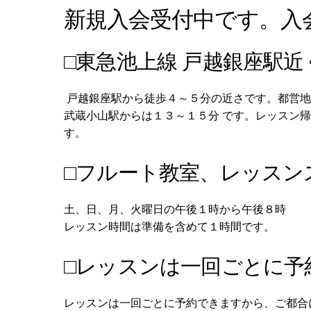
新規入会受付中です。入
□東急池上線 戸越銀座駅
戸越銀座駅から徒歩４～５分の近さです。都営地
武蔵小山駅からは１３～１５分 です。レッスン
す。
□フルート教室、レッスン
土、日、月、火曜日の午後１時から午後８時
レッスン時間は準備を含めて１時間です。
□レッスンは一回ごとに予
レッスンは一回ごとに予約できますから、ご都合