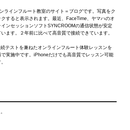
オンラインフルート教室のサイト＝ブログです。写真をク
ックすると表示されます。最近、FaceTime、ヤマハのオ
ラインセッションソフトSYNCROOMの通信状態が安定
ています。２年前に比べて高音質で接続できています。
 接続テストを兼ねたオンラインフルート体験レッスンを
料で実施中です。iPhoneだけでも高音質でレッスン可能
す。
た。