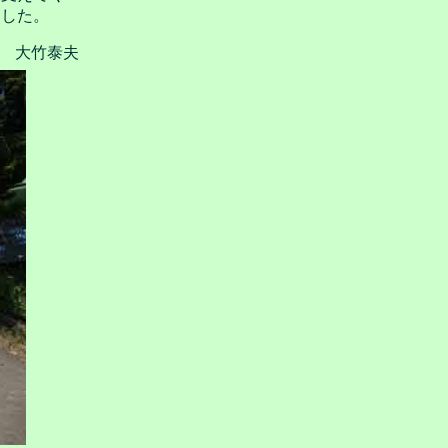
ました。
大竹泰夫