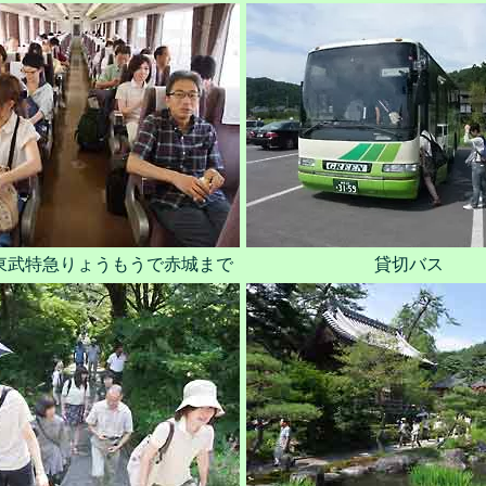
東武特急りょうもうで赤城まで
貸切バス